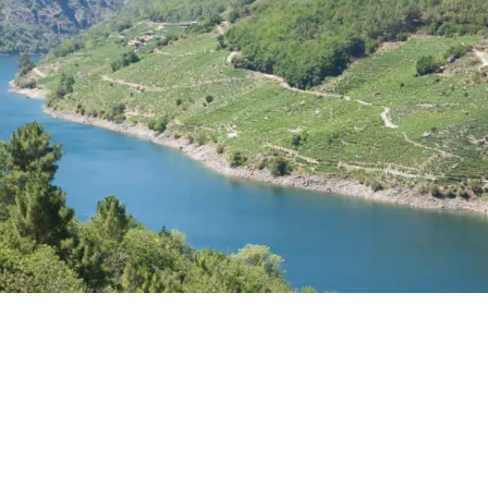
sserversorgung für eine ganze Region – vollständig modernisiert