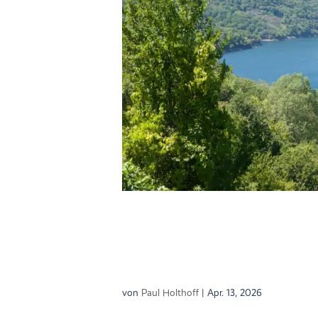
Kreiswerke Cochem-Zell: Sichere Trinkwa
im laufenden Betrieb
von
Paul Holthoff
|
Apr. 13, 2026