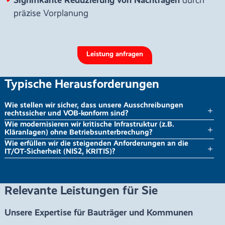
Signifikante Reduzierung von Nachträgen
durch
präzise Vorplanung
Leistung anfragen
Typische Herausforderungen
Wie stellen wir sicher, dass unsere Ausschreibungen
rechtssicher und VOB-konform sind?
Wie modernisieren wir kritische Infrastruktur (z.B.
Kläranlagen) ohne Betriebsunterbrechung?
Wie erfüllen wir die steigenden Anforderungen an die
IT/OT-Sicherheit (NIS2, KRITIS)?
Relevante Leistungen für Sie
Unsere Expertise für Bauträger und Kommunen