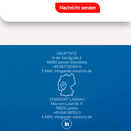
Nachricht senden
HAUPTSITZ
In der Sandgrube 2
66583 Spiesen-Elversberg
+49 6821 92064-0
E-MAIL
info@autec-solutions.de
STANDORT LANDAU
Max-von-Laue Str. 11
76829 Landau
+49 6341 98763-0
E-MAIL
info@autec-solutions.de