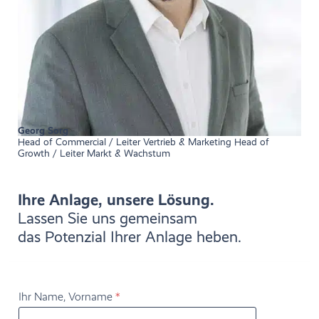
Georg Sorg
Head of Commercial / Leiter Vertrieb & Marketing Head of
Growth / Leiter Markt & Wachstum
Ihre Anlage, unsere Lösung.
Lassen Sie uns gemeinsam
das Potenzial Ihrer Anlage heben.
N
Ihr Name, Vorname
*
a
c