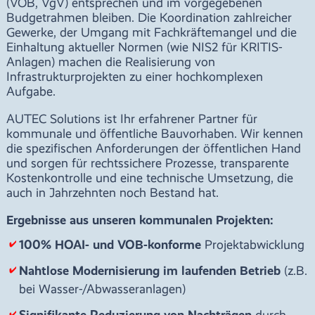
(VOB, VgV) entsprechen und im vorgegebenen
Budgetrahmen bleiben. Die Koordination zahlreicher
Gewerke, der Umgang mit Fachkräftemangel und die
Einhaltung aktueller Normen (wie NIS2 für KRITIS-
Anlagen) machen die Realisierung von
Infrastrukturprojekten zu einer hochkomplexen
Aufgabe.
AUTEC Solutions ist Ihr erfahrener Partner für
kommunale und öffentliche Bauvorhaben. Wir kennen
die spezifischen Anforderungen der öffentlichen Hand
und sorgen für rechtssichere Prozesse, transparente
Kostenkontrolle und eine technische Umsetzung, die
auch in Jahrzehnten noch Bestand hat.
Ergebnisse aus unseren kommunalen Projekten:
100% HOAI- und VOB-konforme
Projektabwicklung
Nahtlose Modernisierung im laufenden Betrieb
(z.B.
bei Wasser-/Abwasseranlagen)