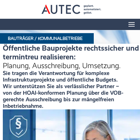
BAUTRÄGER / KOMMUNALBETRIEBE
Öffentliche Bauprojekte rechtssicher und
termintreu realisieren:
Planung, Ausschreibung, Umsetzung.
Sie tragen die Verantwortung für komplexe
Infrastrukturprojekte und öffentliche Budgets.
Wir unterstützen Sie als verlässlicher Partner –
von der HOAI-konformen Planung über die VOB-
gerechte Ausschreibung bis zur mängelfreien
Inbetriebnahme.