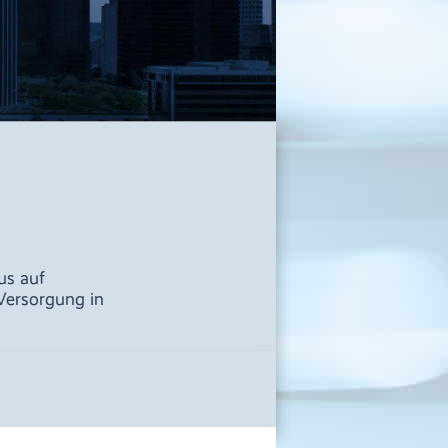
us auf
Versorgung in