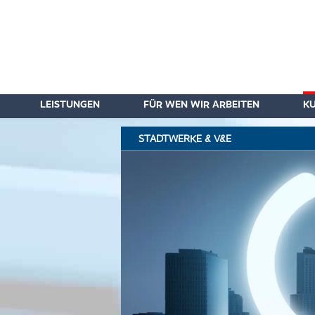
LEISTUNGEN
FÜR WEN WIR ARBEITEN
K
STADTWERKE & V&E