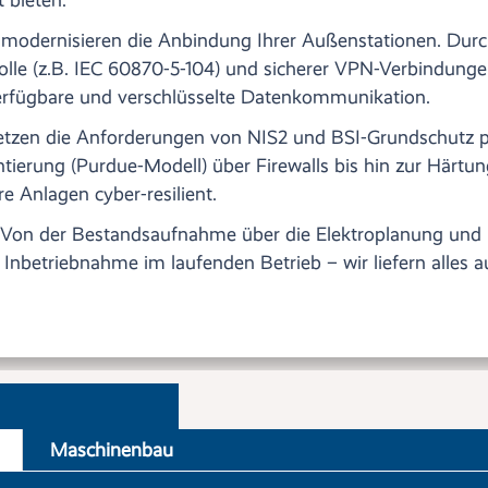
modernisieren die Anbindung Ihrer Außenstationen. Durc
olle (z.B. IEC 60870-5-104) und sicherer VPN-Verbindung
erfügbare und verschlüsselte Datenkommunikation.
etzen die Anforderungen von NIS2 und BSI-Grundschutz 
erung (Purdue-Modell) über Firewalls bis hin zur Härtu
 Anlagen cyber-resilient.
Von der Bestandsaufnahme über die Elektroplanung und
 Inbetriebnahme im laufenden Betrieb – wir liefern alles a
Maschinenbau