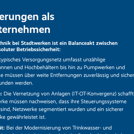
erungen als
ternehmen
hnik bei Stadtwerken ist ein Balanceakt zwischen
oluter Betriebssicherheit:
typisches Versorgungsnetz umfasst unzählige
unnen und Hochbehältern bis hin zu Pumpwerken und
e müssen über weite Entfernungen zuverlässig und siche
bunden werden.
:
Die Vernetzung von Anlagen (IT-OT-Konvergenz) schafft
werke müssen nachweisen, dass ihre Steuerungssysteme
 sind, Netzwerke segmentiert wurden und ein sicherer
e gewährleistet ist.
t:
Bei der Modernisierung von Trinkwasser- und