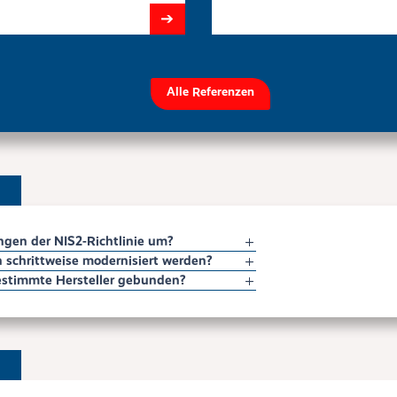
➔
Alle Referenzen
gen der NIS2-Richtlinie um?
schrittweise modernisiert werden?
stimmte Hersteller gebunden?