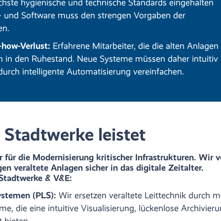
ste hygienische und technische Standards eingehalten
d- und Software muss den strengen Vorgaben der
en.
how-Verlust:
Erfahrene Mitarbeiter, die die alten Anlagen 
 in den Ruhestand. Neue Systeme müssen daher intuitiv
urch intelligente Automatisierung vereinfachen.
Stadtwerke leistet
 für die Modernisierung kritischer Infrastrukturen. Wir v
en veraltete Anlagen sicher in das digitale Zeitalter.
 Stadtwerke & V&E:
ystemen (PLS):
Wir ersetzen veraltete Leittechnik durch 
e, die eine intuitive Visualisierung, lückenlose Archivier
 bieten.