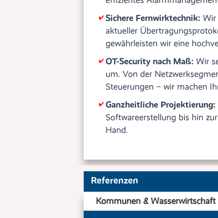
Sichere Fernwirktechnik:
Wir 
aktueller Übertragungsprotok
gewährleisten wir eine hochv
OT-Security nach Maß:
Wir s
um. Von der Netzwerksegmenti
Steuerungen – wir machen Ihre
Ganzheitliche Projektierung:
Softwareerstellung bis hin zur
Hand.
Referenzen
Kommunen & Wasserwirtschaft