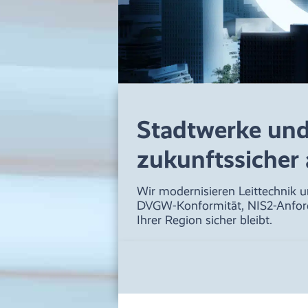
Stadtwerke un
zukunftssicher 
Wir modernisieren Leittechnik un
DVGW-Konformität, NIS2-Anford
Ihrer Region sicher bleibt.