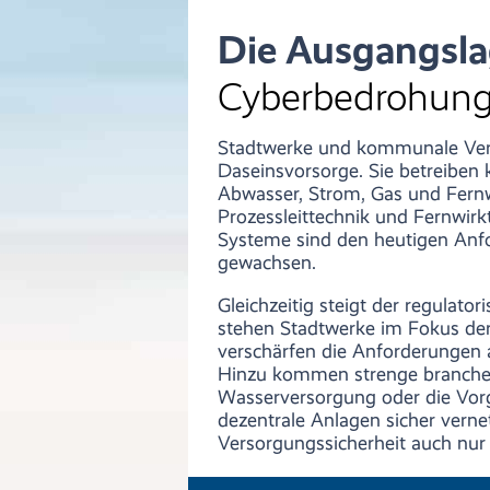
Die Ausgangsl
Cyberbedrohun
Stadtwerke und kommunale Vers
Daseinsvorsorge. Sie betreiben 
Abwasser, Strom, Gas und Fernw
Prozessleittechnik und Fernwirkt
Systeme sind den heutigen An
gewachsen.
Gleichzeitig steigt der regulator
stehen Stadtwerke im Fokus der I
verschärfen die Anforderungen a
Hinzu kommen strenge branchen
Wasserversorgung oder die Vor
dezentrale Anlagen sicher verne
Versorgungssicherheit auch nur