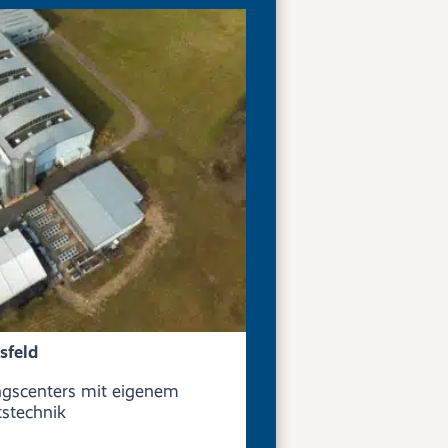
sfeld
gscenters mit eigenem
tstechnik