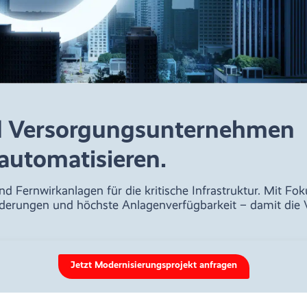
d Versorgungsunternehmen
automatisieren.
d Fernwirkanlagen für die kritische Infrastruktur. Mit Fok
erungen und höchste Anlagenverfügbarkeit – damit die 
Jetzt Modernisierungsprojekt anfragen