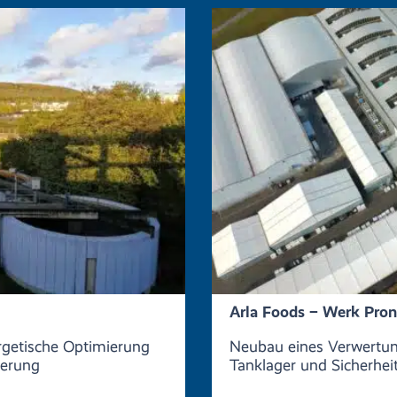
Arla Foods – Werk Pron
rgetische Optimierung
Neubau eines Verwertun
uerung
Tanklager und Sicherhei