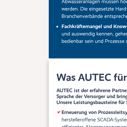
Abwasseranlagen müssen höch
werden. Die eingesetzte Har
Branchenverbände entsprech
Fachkräftemangel und Know-
und auswendig kennen, gehen
bedienbar sein und Prozesse d
Was AUTEC für 
AUTEC ist der erfahrene Partner
Sprache der Versorger und bring
Unsere Leistungsbausteine für
Erneuerung von Prozessleits
herstelleroffene SCADA-System
effizientes Alarmmanagement