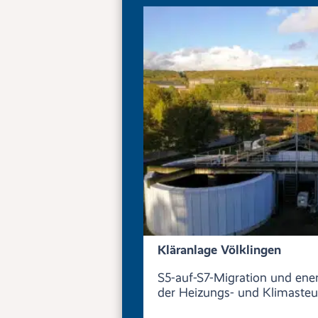
Kläranlage Völklingen
S5-auf-S7-Migration und ene
der Heizungs- und Klimaste