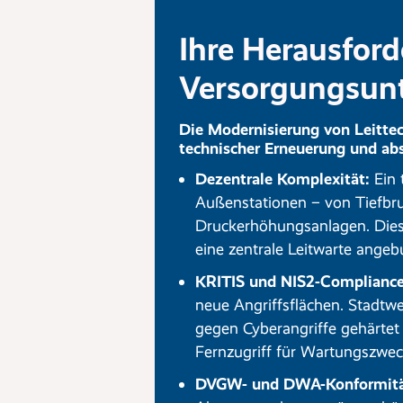
Ihre Herausford
Versorgungsun
Die Modernisierung von Leittec
technischer Erneuerung und abs
Dezentrale Komplexität:
Ein 
Außenstationen – von Tiefbr
Druckerhöhungsanlagen. Dies
eine zentrale Leitwarte ange
KRITIS und NIS2-Compliance
neue Angriffsflächen. Stadt
gegen Cyberangriffe gehärtet
Fernzugriff für Wartungszweck
DVGW- und DWA-Konformitä