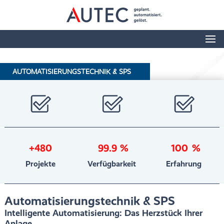
AUTOMATISIERUNGSTECHNIK & SPS
480
99.9
%
100
%
Projekte
Verfügbarkeit
Erfahrung
Automatisierungstechnik & SPS
Intelligente Automatisierung: Das Herzstück Ihrer
Anlage.