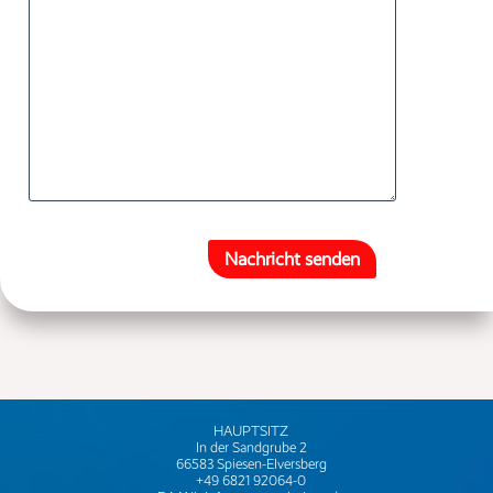
Nachricht senden
HAUPTSITZ
In der Sandgrube 2
66583 Spiesen-Elversberg
+49 6821 92064-0