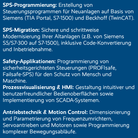
SPS-Programmierung:
Erstellung von
Steuerungsprogrammen für Neuanlagen auf Basis von
Siemens (TIA Portal, S7-1500) und Beckhoff (TwinCAT).
SPS-Migration:
Sichere und schrittweise
Modernisierung Ihrer Altanlagen (z.B. von Siemens
S5/S7-300 auf S7-1500), inklusive Code-Konvertierung
und Inbetriebnahme.
Safety-Applikationen:
Programmierung von
sicherheitsgerichteten Steuerungen (PROFIsafe,
Failsafe-SPS) für den Schutz von Mensch und
Maschine.
Prozessvisualisierung & HMI:
Gestaltung intuitiver und
benutzerfreundlicher Bedienoberflächen sowie
Implementierung von SCADA-Systemen.
Antriebstechnik & Motion Control:
Dimensionierung
und Parametrierung von Frequenzumrichtern,
Servoantrieben und Motoren sowie Programmierung
komplexer Bewegungsabläufe.