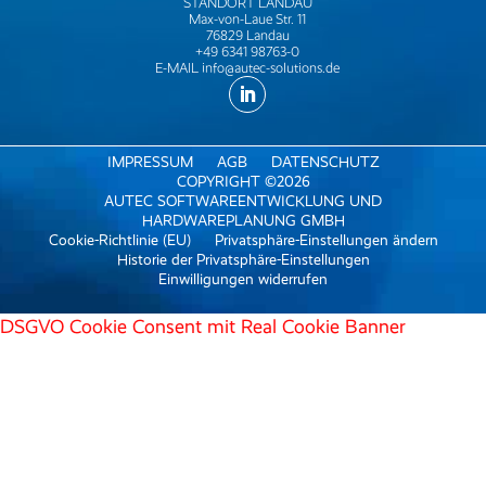
STANDORT LANDAU
Max-von-Laue Str. 11
76829 Landau
+49 6341 98763-0
E-MAIL
info@autec-solutions.de
IMPRESSUM
AGB
DATENSCHUTZ
COPYRIGHT ©2026
AUTEC SOFTWAREENTWICKLUNG UND
HARDWAREPLANUNG GMBH
Cookie-Richtlinie (EU)
Privatsphäre-Einstellungen ändern
Historie der Privatsphäre-Einstellungen
Einwilligungen widerrufen
DSGVO Cookie Consent mit Real Cookie Banner