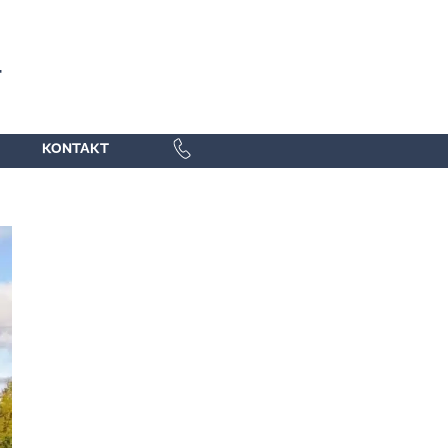
KONTAKT