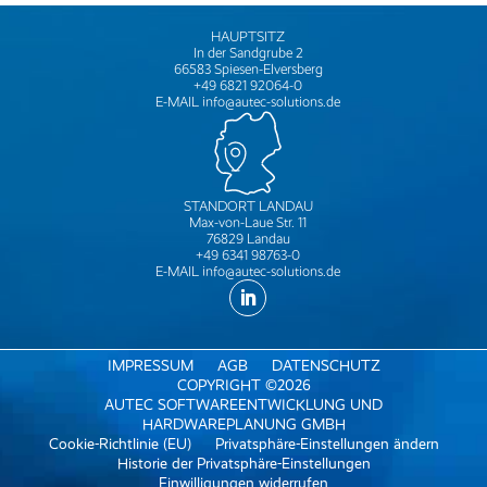
HAUPTSITZ
In der Sandgrube 2
66583 Spiesen-Elversberg
+49 6821 92064-0
E-MAIL
info@autec-solutions.de
STANDORT LANDAU
Max-von-Laue Str. 11
76829 Landau
+49 6341 98763-0
E-MAIL
info@autec-solutions.de
IMPRESSUM
AGB
DATENSCHUTZ
COPYRIGHT ©2026
AUTEC SOFTWAREENTWICKLUNG UND
HARDWAREPLANUNG GMBH
Cookie-Richtlinie (EU)
Privatsphäre-Einstellungen ändern
Historie der Privatsphäre-Einstellungen
Einwilligungen widerrufen