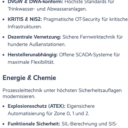
DVGW & DWA-konform:
Höchste Standards für
Trinkwasser- und Abwasseranlagen.
KRITIS & NIS2:
Pragmatische OT-Security für kritische
Infrastrukturen.
Dezentrale Vernetzung:
Sichere Fernwirktechnik für
hunderte Außenstationen.
Herstellerunabhängig:
Offene SCADA-Systeme für
maximale Flexibilität.
Energie & Chemie
Prozessleittechnik unter höchsten Sicherheitsauflagen
modernisieren.
Explosionsschutz (ATEX):
Eigensichere
Automatisierung für Zone 0, 1 und 2.
Funktionale Sicherheit:
SIL-Berechnung und SIS-